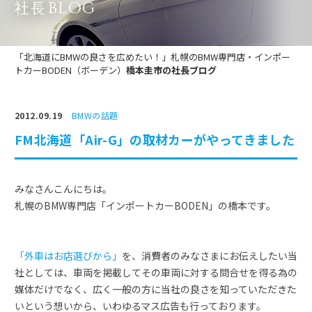
BLOG
社長
「北海道にBMWの良さを広めたい！」札幌のBMW専門店・インポー
トカーBODEN（ボーデン）
橋本圭市の社長ブログ
2012.09.19
BMWの話題
FM北海道「Air-G」の取材カーがやってきました
みなさんこんにちは。
札幌のBMW専門店「インポートカーBODEN」の橋本です。
「外車はお店選びから」
を、消費者のみなさまにお伝えしたい当
社としては、車両を掲載してその車両に対する問合せを得る為の
媒体だけでなく、広く一般の方に当社の良さを知っていただきた
いという想いから、いわゆるマス広告も行っております。