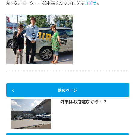
Air-Gレポーター、鈴木舞さんのブログは
コチラ
。
前のページ
外車はお店選びから！？