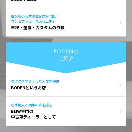
購入後のお客様満足度を1番に
コンセプトは「見える工場」
車検・整備・カスタムの依頼
BODENの
ご紹介
ワクワクするような人生を提供
BODENというお店
新車購入と同等の安心感を
BMW専門の
中古車ディーラーとして