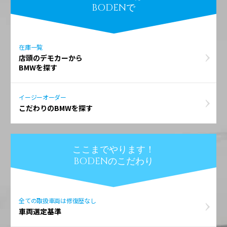
BODENで
在庫一覧
店頭のデモカーから
BMWを探す
イージーオーダー
こだわりのBMWを探す
ここまでやります！
BODENのこだわり
全ての取扱車両は修復歴なし
車両選定基準