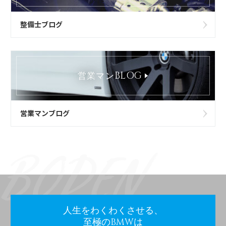
整備士ブログ
BLOG
営業マン
営業マンブログ
人生をわくわくさせる、
至極のBMWは