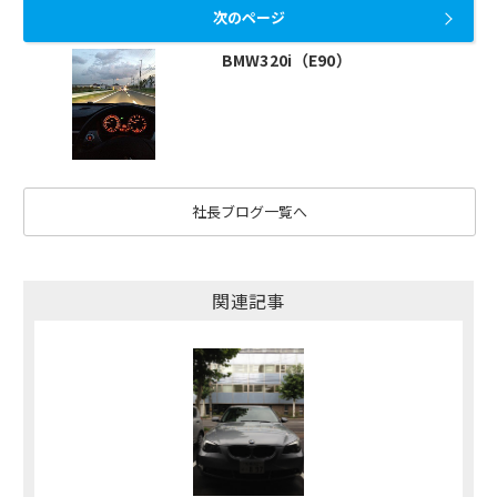
次のページ
BMW320i（E90）
社長ブログ一覧へ
関連記事