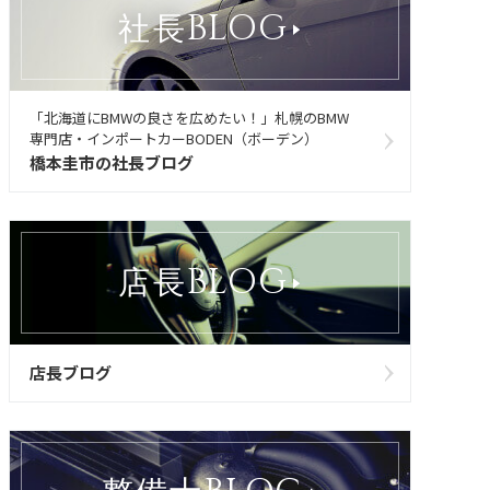
BLOG
社長
「北海道にBMWの良さを広めたい！」札幌のBMW
専門店・インポートカーBODEN（ボーデン）
橋本圭市の社長ブログ
BLOG
店長
店長ブログ