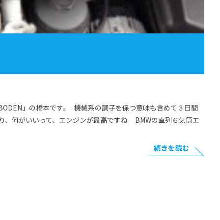
BODEN」の橋本です。 機械系の調子を保つ意味も含めて３日間
り、何がいいって、エンジンが最高ですね BMWの直列６気筒エ
続きを読む