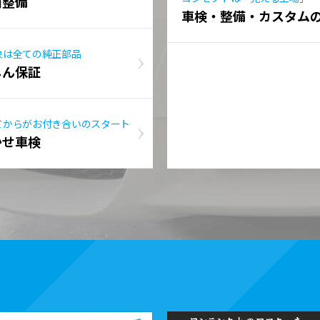
前整備
車検・整備・カスタム
象は全ての純正部品
しん保証
てからがお付き合いのスタート
かせ車検