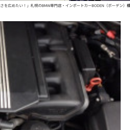
良さを広めたい！」札幌のBMW専門店・インポートカーBODEN（ボーデン）