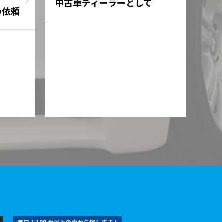
中古車ディーラーとして
の依頼