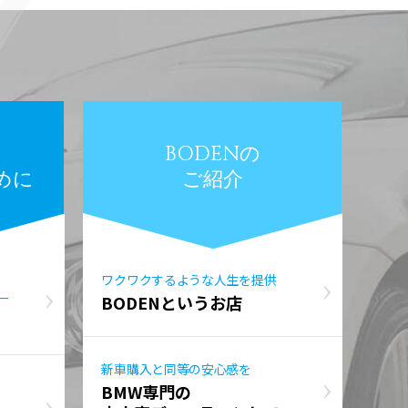
BODENの
めに
ご紹介
ワクワクするような人生を提供
ー
BODENというお店
新車購入と同等の安心感を
BMW専門の