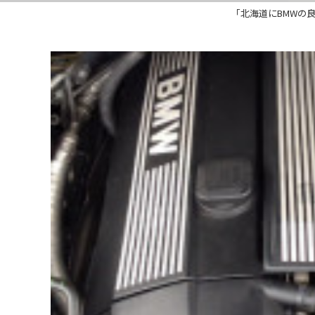
「北海道にBMWの