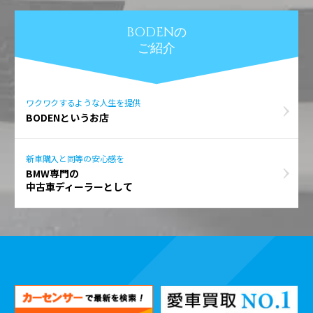
BODENの
ご紹介
ワクワクするような人生を提供
BODENというお店
新車購入と同等の安心感を
BMW専門の
中古車ディーラーとして