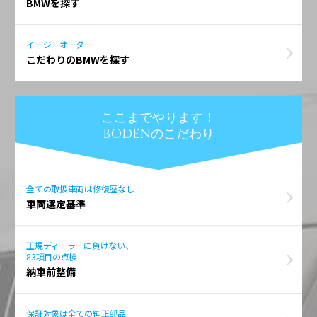
BMWを探す
イージーオーダー
こだわりのBMWを探す
ここまでやります！
BODENのこだわり
全ての取扱車両は修復歴なし
車両選定基準
正規ディーラーに負けない、
83項目の点検
納車前整備
保証対象は全ての純正部品