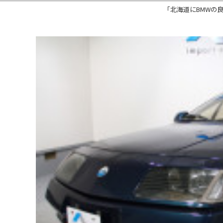
「北海道にBMWの