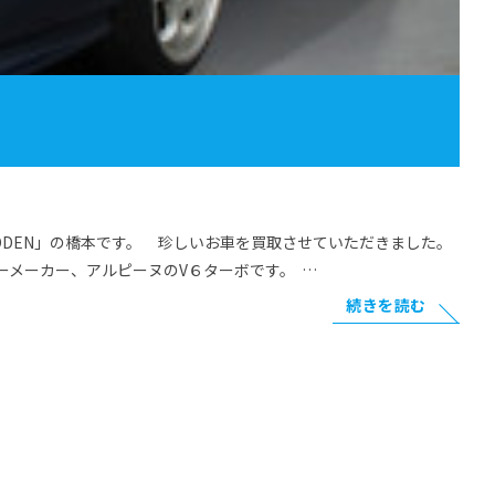
ODEN」の橋本です。 珍しいお車を買取させていただきました。
メーカー、アルピーヌのV６ターボです。 …
続きを読む