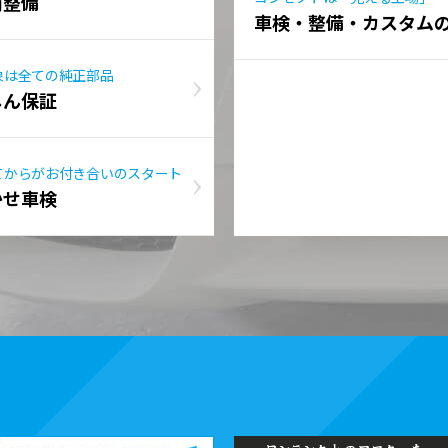
前整備
車検・整備・カスタム
象は全ての純正部品
しん保証
てからがお付き合いのスタート
かせ車検