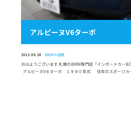
アルピーヌV6ターボ
2012.09.28
BMWの話題
おはようございます 札幌のBMW専門店「インポートカーB
アルピーヌV６ターボ １９９０年式 往年のスポーツカー