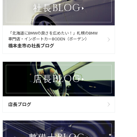
BLOG
社長
「北海道にBMWの良さを広めたい！」札幌のBMW
専門店・インポートカーBODEN（ボーデン）
橋本圭市の社長ブログ
BLOG
店長
店長ブログ