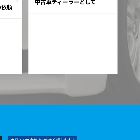
中古車ディーラーとして
の依頼