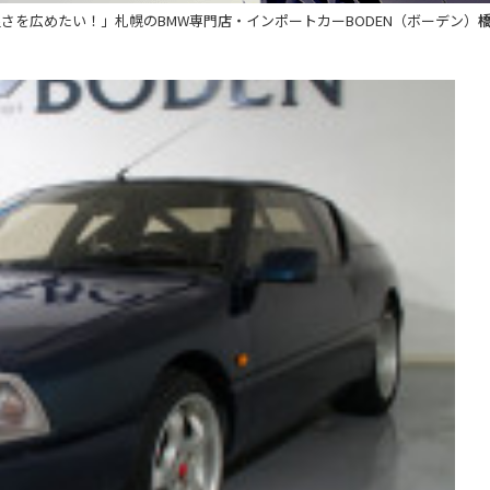
良さを広めたい！」札幌のBMW専門店・インポートカーBODEN（ボーデン）