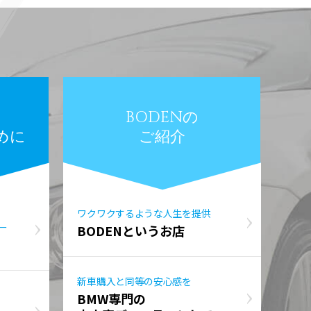
BODENの
めに
ご紹介
ワクワクするような人生を提供
ー
BODENというお店
新車購入と同等の安心感を
BMW専門の