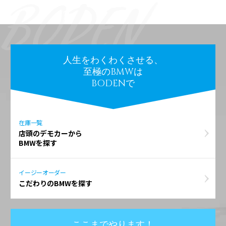
人生をわくわくさせる、
至極のBMWは
BODENで
在庫一覧
店頭のデモカーから
BMWを探す
イージーオーダー
こだわりのBMWを探す
ここまでやります！