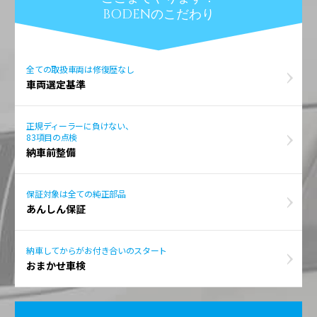
BODENのこだわり
全ての取扱車両は修復歴なし
車両選定基準
正規ディーラーに負けない、
83項目の点検
納車前整備
保証対象は全ての純正部品
あんしん保証
納車してからがお付き合いのスタート
おまかせ車検