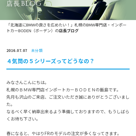
BLOG
店長
「北海道にBMWの良さを広めたい！」札幌のBMW専門店・インポー
トカーBODEN（ボーデン）の
店長ブログ
2016.07.07
未分類
４気筒の５シリーズってどうなの？
みなさんこんにちは。
札幌のＢＭＷ専門店インポートカーＢＯＤＥＮの飯島です。
先月も沢山のご来店、ご注文いただき誠にありがとうございまし
た。
なるべく早く納車出来るよう準備しておりますので、もうしばら
くお待ち下さい。
春になると、やはりFRのモデルの注文が多くなってきます。