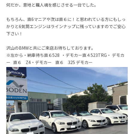
何だか、意地と職人魂を感じさせる一台でした。
もちろん、直6マニアや次は直６に！と思われている方にもしっ
かりと6気筒エンジンはラインナップに残っていますのでご安心
下さい！
沢山のBMWと共にご来店お待ちしております。
※左から・納車待ち直６528 ・デモカー直４523TRG・ デモカ
ー 直６ Z4・デモカー 直６ 325 デモカー