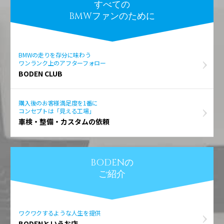
すべての
BMWファンのために
BMWの走りを存分に味わう
ワンランク上のアフターフォロー
BODEN CLUB
購入後のお客様満足度を1番に
コンセプトは「見える工場」
車検・整備・カスタムの依頼
BODENの
ご紹介
ワクワクするような人生を提供
BODENというお店