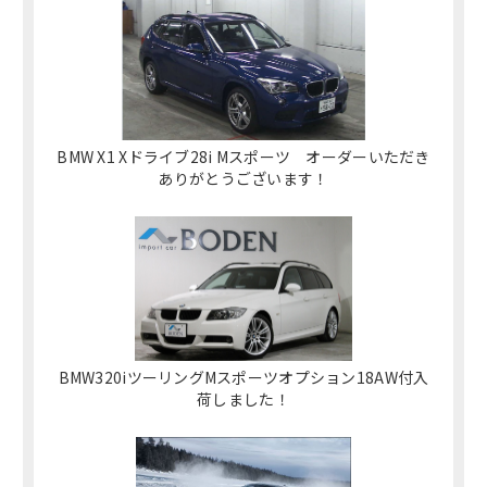
BMW X1 Xドライブ28i Mスポーツ オーダーいただき
ありがとうございます！
BMW320iツーリングMスポーツオプション18AW付入
荷しました！