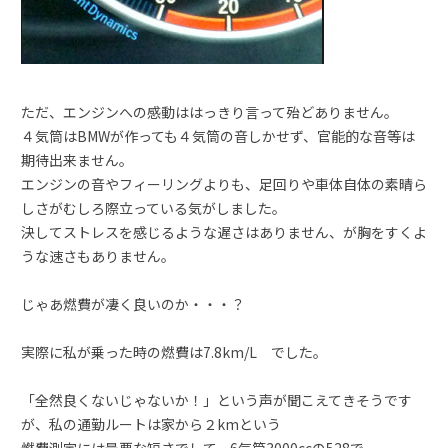
ただ、エンジンへの感動ははっきり言って殆どありません。
４気筒はBMWが作っても４気筒の音しかせず、官能的な音等は
期待出来ません。
エンジンの音やフィーリングよりも、足回りや車体自体の素晴ら
しさがむしろ際立っている気がしました。
決してストレスを感じるような遅さはありません、が胸をすくよ
うな速さもありません。
じゃあ燃費が凄く良いのか・・・？
実際に私が乗った時の燃費は7.8km/L でした。
「全然良くないじゃないか！」という声が聞こえてきそうです
が、私の通勤ルートは家から２kmという
燃費測定には最悪な短さでして、6気筒3000ccの528で