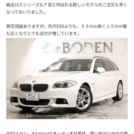
最近は５シリーズもＦ型と呼ばれる新しいモデルのご注文も多く
なってまいりました。
賛否両論ありますが、先代E60よりも、５５mm長く１５mm幅
も広くなりとても迫力が増しています。
HDDナビに、Bluetoothオーディオや電話、更に地デジやDVD再