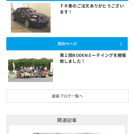
ＦＲ車のご注文ありがとうござい
ます！
次のページ
第１回BODENミーテイングを開催
致しました！
店長ブログ一覧へ
関連記事