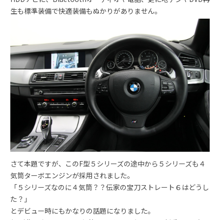
生も標準装備で快適装備もぬかりがありません。
さて本題ですが、このF型５シリーズの途中から５シリーズも４
気筒ターボエンジンが採用されました。
「５シリーズなのに４気筒？？伝家の宝刀ストレート６はどうし
た？」
とデビュー時にもかなりの話題になりました。