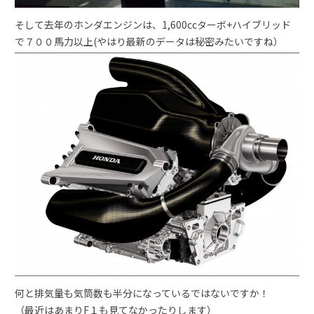
そして去年のホンダエンジンは、1,600ccターボ+ハイブリッド
で７００馬力以上(やはり最新のデータは秘密みたいですね）
何と排気量も気筒数も半分になっているではないですか！
（最近はあまりF１も見てなかったりします）