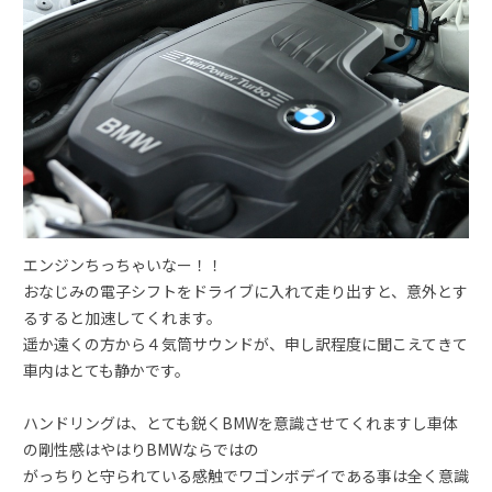
エンジンちっちゃいなー！！
おなじみの電子シフトをドライブに入れて走り出すと、意外とす
るすると加速してくれます。
遥か遠くの方から４気筒サウンドが、申し訳程度に聞こえてきて
車内はとても静かです。
ハンドリングは、とても鋭くBMWを意識させてくれますし車体
の剛性感はやはりBMWならではの
がっちりと守られている感触でワゴンボデイである事は全く意識