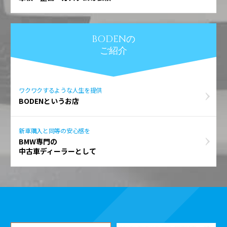
BODENの
ご紹介
ワクワクするような人生を提供
BODENというお店
新車購入と同等の安心感を
BMW専門の
中古車ディーラーとして