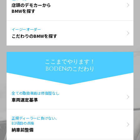
店頭のデモカーから
BMWを探す
イージーオーダー
こだわりのBMWを探す
ここまでやります！
BODENのこだわり
全ての取扱車両は修復歴なし
車両選定基準
正規ディーラーに負けない、
83項目の点検
納車前整備