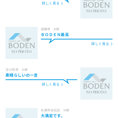
詳しく見る
函館市 K様
ＢＯＤＥＮ最高
詳しく見る
苫小牧市 O様
素晴らしいの一言
詳しく見る
札幌市白石区 H様
大満足です。