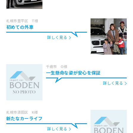
札幌市豊平区 T様
初めての外車
詳しく見る
千歳市 O様
一生懸命な姿が安心を保証
詳しく見る
札幌市清田区 K様
新たなカーライフ
詳しく見る