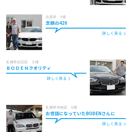
北見市 Y様
念願の420
詳しく見る
札幌市白石区 Ｓ様
ＢＯＤＥＮクオリティ
詳しく見る
札幌市中央区 S様
お世話になっていたBODENさんに
詳しく見る