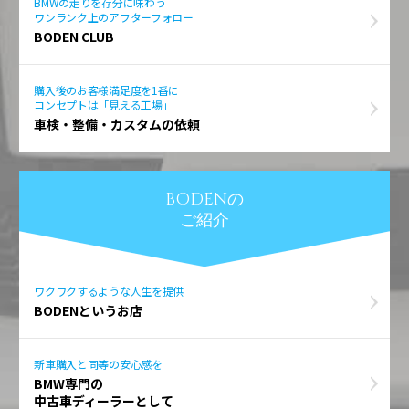
BMWの走りを存分に味わう
ワンランク上のアフターフォロー
BODEN CLUB
購入後のお客様満足度を1番に
コンセプトは「見える工場」
車検・整備・カスタムの依頼
BODENの
ご紹介
ワクワクするような人生を提供
BODENというお店
新車購入と同等の安心感を
BMW専門の
中古車ディーラーとして