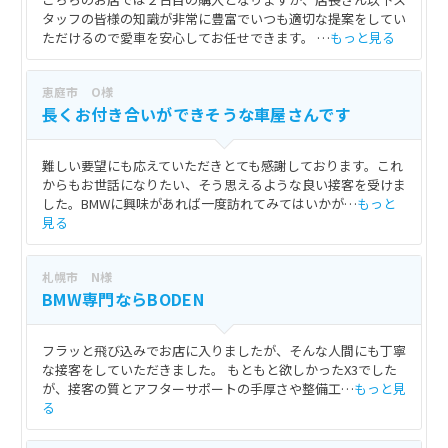
タッフの皆様の知識が非常に豊富でいつも適切な提案をしてい
ただけるので愛車を安心してお任せできます。 …
もっと見る
恵庭市 O様
長くお付き合いができそうな車屋さんです
難しい要望にも応えていただきとても感謝しております。これ
からもお世話になりたい、そう思えるような良い接客を受けま
した。BMWに興味があれば一度訪れてみてはいかが…
もっと
見る
札幌市 N様
BMW専門ならBODEN
フラッと飛び込みでお店に入りましたが、そんな人間にも丁寧
な接客をしていただきました。 もともと欲しかったX3でした
が、接客の質とアフターサポートの手厚さや整備工…
もっと見
る