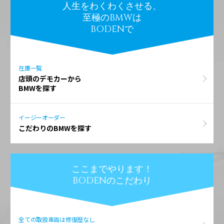
人生をわくわくさせる、
至極のBMWは
BODENで
在庫一覧
店頭のデモカーから
BMWを探す
イージーオーダー
こだわりのBMWを探す
ここまでやります！
BODENのこだわり
全ての取扱車両は修復歴なし