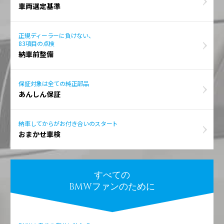
車両選定基準
正規ディーラーに負けない、
83項目の点検
納車前整備
保証対象は全ての純正部品
あんしん保証
納車してからがお付き合いのスタート
おまかせ車検
すべての
BMWファンのために