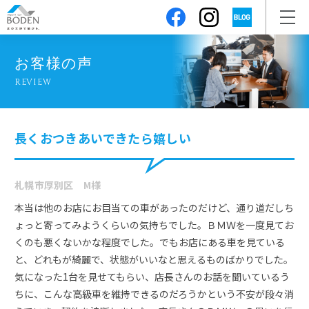
お客様の声
REVIEW
長くおつきあいできたら嬉しい
札幌市厚別区 M様
本当は他のお店にお目当ての車があったのだけど、通り道だしち
ょっと寄ってみようくらいの気持ちでした。ＢＭＷを一度見てお
くのも悪くないかな程度でした。でもお店にある車を見ている
と、どれもが綺麗で、状態がいいなと思えるものばかりでした。
気になった1台を見せてもらい、店長さんのお話を聞いているう
ちに、こんな高級車を維持できるのだろうかという不安が段々消