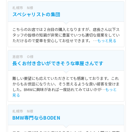
札幌市 N様
スペシャリストの集団
こちらのお店では２台目の購入となりますが、店長さん以下ス
タッフの皆様の知識が非常に豊富でいつも適切な提案をしてい
ただけるので愛車を安心してお任せできます。 …
もっと見る
恵庭市 O様
長くお付き合いができそうな車屋さんです
難しい要望にも応えていただきとても感謝しております。これ
からもお世話になりたい、そう思えるような良い接客を受けま
した。BMWに興味があれば一度訪れてみてはいかが…
もっと
見る
札幌市 N様
BMW専門ならBODEN