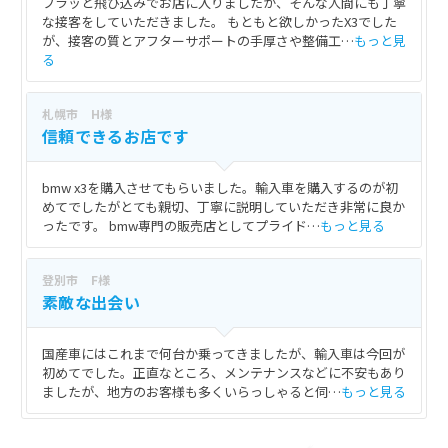
フラッと飛び込みでお店に入りましたが、そんな人間にも丁寧
な接客をしていただきました。 もともと欲しかったX3でした
が、接客の質とアフターサポートの手厚さや整備工…
もっと見
る
札幌市 H様
信頼できるお店です
bmw x3を購入させてもらいました。輸入車を購入するのが初
めてでしたがとても親切、丁寧に説明していただき非常に良か
ったです。 bmw専門の販売店としてプライド…
もっと見る
登別市 F様
素敵な出会い
国産車にはこれまで何台か乗ってきましたが、輸入車は今回が
初めてでした。正直なところ、メンテナンスなどに不安もあり
ましたが、地方のお客様も多くいらっしゃると伺…
もっと見る