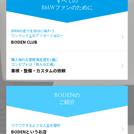
すべての
BMWファンのために
BMWの走りを存分に味わう
ワンランク上のアフターフォロー
BODEN CLUB
購入後のお客様満足度を1番に
コンセプトは「見える工場」
車検・整備・カスタムの依頼
BODENの
ご紹介
ワクワクするような人生を提供
BODENというお店