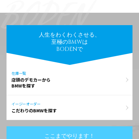
人生をわくわくさせる、
至極のBMWは
BODENで
在庫一覧
店頭のデモカーから
BMWを探す
イージーオーダー
こだわりのBMWを探す
ここまでやります！