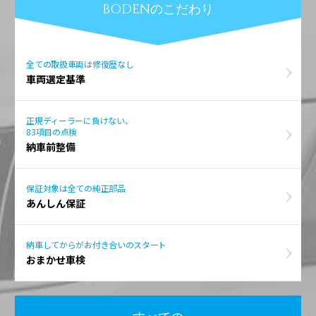
BODENのこだわり
全ての取扱車両は修復歴なし
車両選定基準
正規ディーラーに負けない、
83項目の点検
納車前整備
保証対象は全ての純正部品
あんしん保証
納車してからがお付き合いのスタート
おまかせ車検