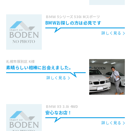
ＢＭＷ 5シリーズ 530i Mスポーツ
BMWお探しの方は必見です
詳しく見る
札幌市厚別区 K様
素晴らしい相棒に出会えました。
詳しく見る
ＢＭＷ X5 3.0i 4WD
安心なお店！
詳しく見る