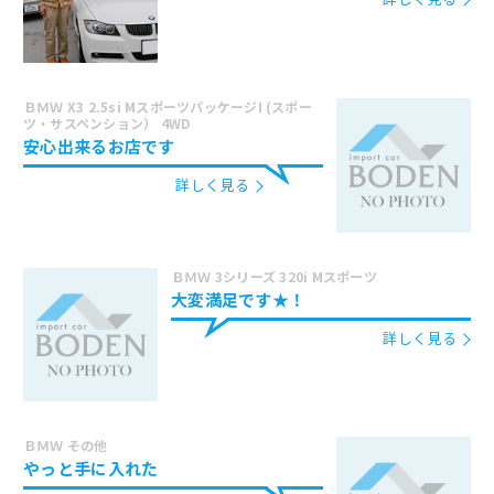
ＢＭＷ X3 2.5si MスポーツパッケージI (スポー
ツ・サスペンション） 4WD
安心出来るお店です
詳しく見る
ＢＭＷ 3シリーズ 320i Mスポーツ
大変満足です★！
詳しく見る
ＢＭＷ その他
やっと手に入れた