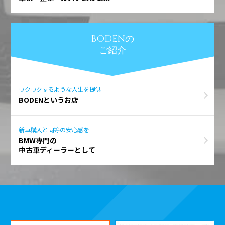
BODENの
ご紹介
ワクワクするような人生を提供
BODENというお店
新車購入と同等の安心感を
BMW専門の
中古車ディーラーとして