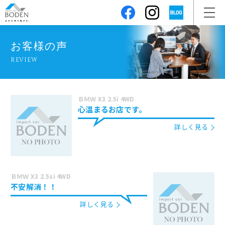
お客様の声
REVIEW
ＢＭＷ X3 2.5i 4WD
心温まるお店です。
詳しく見る
ＢＭＷ X3 2.5si 4WD
不安解消！！
詳しく見る