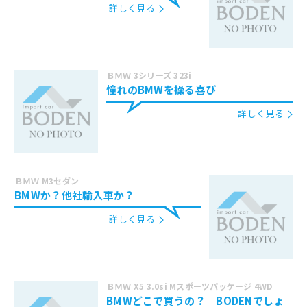
詳しく見る
ＢＭＷ 3シリーズ 323i
憧れのBMWを操る喜び
詳しく見る
ＢＭＷ M3セダン
BMWか？他社輸入車か？
詳しく見る
ＢＭＷ X5 3.0si Mスポーツパッケージ 4WD
BMWどこで買うの？ BODENでしょ