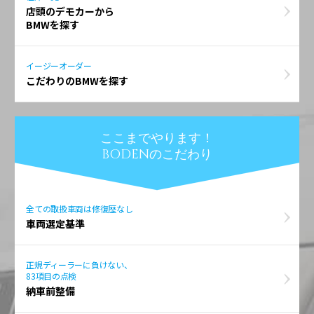
店頭のデモカーから
BMWを探す
イージーオーダー
こだわりのBMWを探す
ここまでやります！
BODENのこだわり
全ての取扱車両は修復歴なし
車両選定基準
正規ディーラーに負けない、
83項目の点検
納車前整備