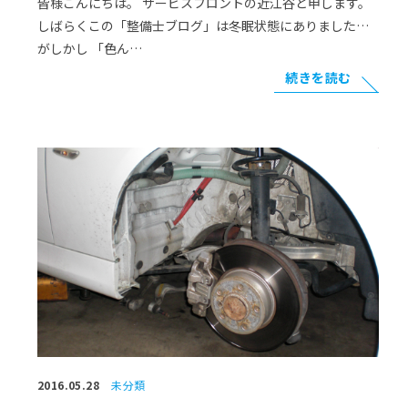
皆様こんにちは。 サービスフロントの近江谷と申します。
しばらくこの「整備士ブログ」は冬眠状態にありました…
がしかし 「色ん…
続きを読む
2016.05.28
未分類