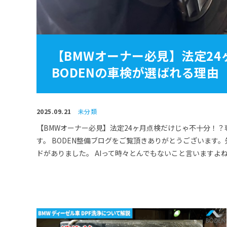
【BMWオーナー必見】法定2
BODENの車検が選ばれる理由
2025.09.21
未分類
【BMWオーナー必見】法定24ヶ月点検だけじゃ不十分！？
す。 BODEN整備ブログをご覧頂きありがとうございます。
ドがありました。 AIって時々とんでもないこと言いますよ