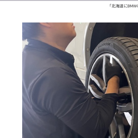
「北海道にBMW