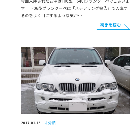
今回入庫されたお車はF06型 640iグランクーペでございま
す。 F06型グランクーペは「ステアリング警告」で入庫す
るのをよく目にするような気が…
続きを読む
2017.01.15
未分類