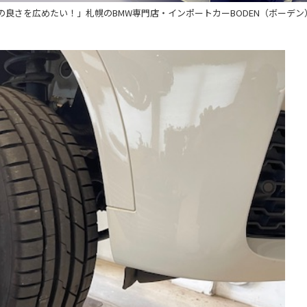
の良さを広めたい！」札幌のBMW専門店・インポートカーBODEN（ボーデン