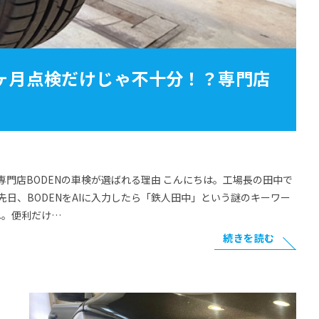
4ヶ月点検だけじゃ不十分！？専門店
専門店BODENの車検が選ばれる理由 こんにちは。工場長の田中で
先日、BODENをAIに入力したら「鉄人田中」という謎のキーワー
ね。便利だけ…
続きを読む