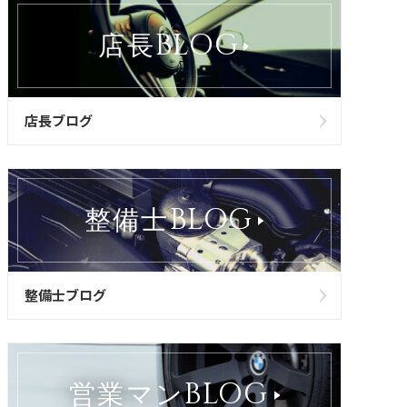
BLOG
店長
店長ブログ
BLOG
整備士
整備士ブログ
BLOG
営業マン