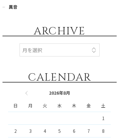
異音
ARCHIVE
CALENDAR
2026年8月
« 9月
日
月
火
水
木
金
土
1
2
3
4
5
6
7
8