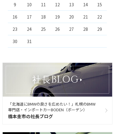
9
10
11
12
13
14
15
16
17
18
19
20
21
22
23
24
25
26
27
28
29
30
31
BLOG
社長
「北海道にBMWの良さを広めたい！」札幌のBMW
専門店・インポートカーBODEN（ボーデン）
橋本圭市の社長ブログ