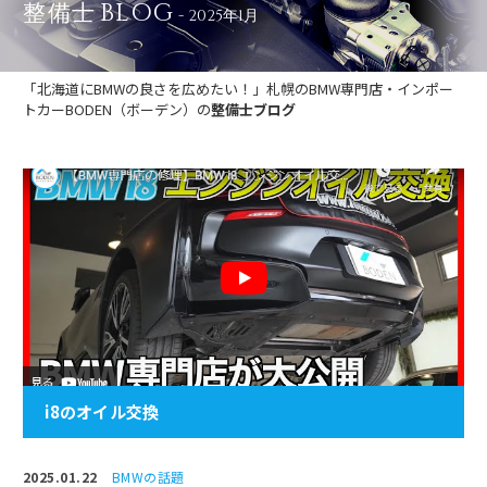
BLOG
整備士
- 2025年1月
「北海道にBMWの良さを広めたい！」札幌のBMW専門店・インポー
トカーBODEN（ボーデン）の
整備士ブログ
i8のオイル交換
2025.01.22
BMWの話題