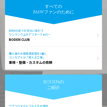
すべての
BMWファンのために
BMWの走りを存分に味わう
ワンランク上のアフターフォロー
BODEN CLUB
購入後のお客様満足度を1番に
コンセプトは「見える工場」
車検・整備・カスタムの依頼
BODENの
ご紹介
ワクワクするような人生を提供