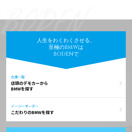
人生をわくわくさせる、
至極のBMWは
BODENで
在庫一覧
店頭のデモカーから
BMWを探す
イージーオーダー
こだわりのBMWを探す