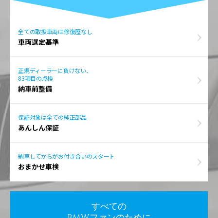
全ての取扱車両は修復歴なし
車両選定基準
正規ディーラーに負けない、
83項目の点検
納車前整備
保証対象は全ての純正部品
あんしん保証
納車してからがお付き合いのスタート
おまかせ車検
すべての
BMWファンのために