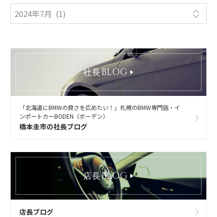
BLOG
社長
「北海道にBMWの良さを広めたい！」札幌のBMW専門店・イ
ンポートカーBODEN（ボーデン）
橋本圭市の社長ブログ
BLOG
店長
店長ブログ