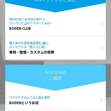
BMWの走りを存分に味わう
ワンランク上のアフターフォロー
BODEN CLUB
購入後のお客様満足度を1番に
コンセプトは「見える工場」
車検・整備・カスタムの依頼
BODENの
ご紹介
ワクワクするような人生を提供
BODENというお店