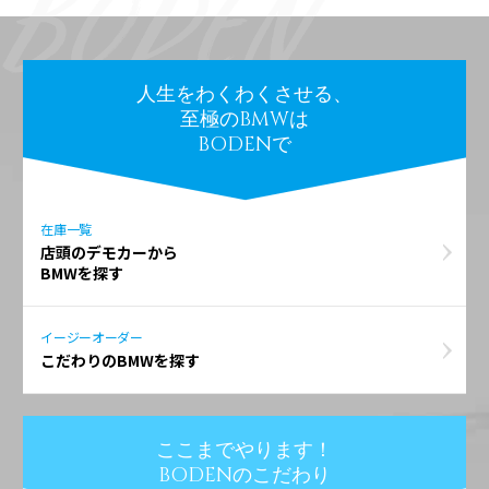
人生をわくわくさせる、
至極のBMWは
BODENで
在庫一覧
店頭のデモカーから
BMWを探す
イージーオーダー
こだわりのBMWを探す
ここまでやります！
BODENのこだわり