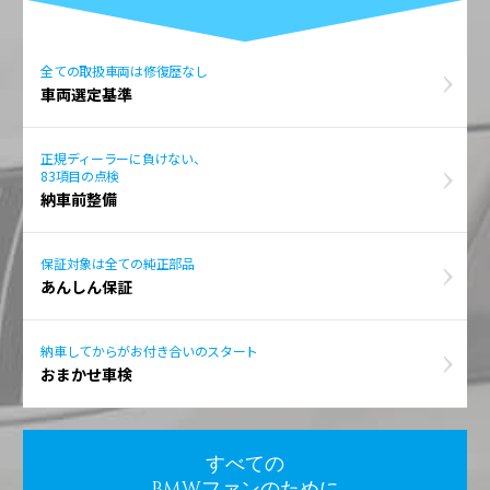
全ての取扱車両は修復歴なし
車両選定基準
正規ディーラーに負けない、
83項目の点検
納車前整備
保証対象は全ての純正部品
あんしん保証
納車してからがお付き合いのスタート
おまかせ車検
すべての
BMWファンのために