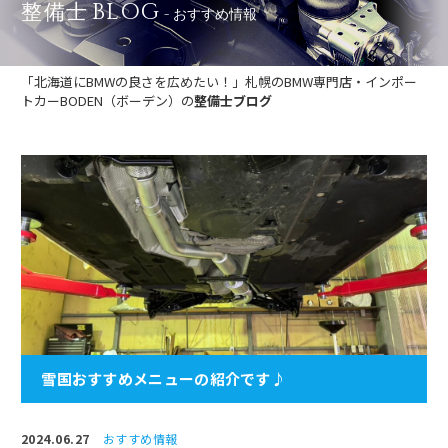
BLOG
整備士
- おすすめ情報
「北海道にBMWの良さを広めたい！」札幌のBMW専門店・インポー
トカーBODEN（ボーデン）の
整備士ブログ
雪国おすすめメニューの紹介です♪
2024.06.27
おすすめ情報