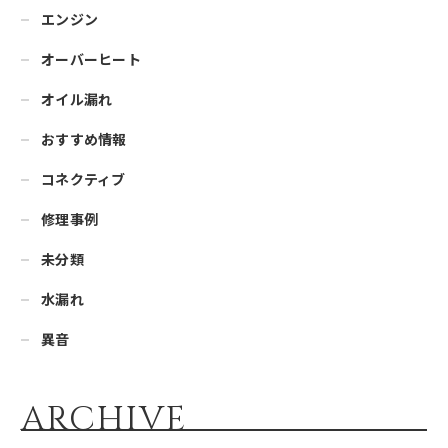
エンジン
オーバーヒート
オイル漏れ
おすすめ情報
コネクティブ
修理事例
未分類
水漏れ
異音
ARCHIVE