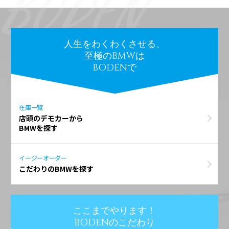
人生をわくわくさせる、
至極のBMWは
BODENで
在庫一覧
店頭のデモカーから
BMWを探す
イージーオーダー
こだわりのBMWを探す
ここまでやります！
BODENのこだわり