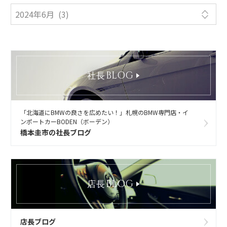
BLOG
社長
「北海道にBMWの良さを広めたい！」札幌のBMW専門店・イ
ンポートカーBODEN（ボーデン）
橋本圭市の社長ブログ
BLOG
店長
店長ブログ