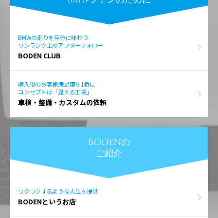
BMWの走りを存分に味わう
ワンランク上のアフターフォロー
BODEN CLUB
購入後のお客様満足度を1番に
コンセプトは「見える工場」
車検・整備・カスタムの依頼
BODENの
ご紹介
ワクワクするような人生を提供
BODENというお店