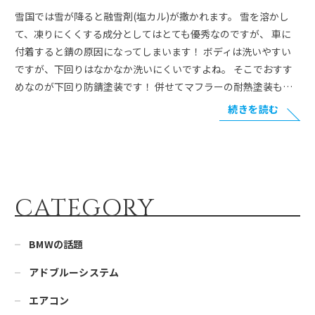
雪国では雪が降ると融雪剤(塩カル)が撒かれます。 雪を溶かし
て、凍りにくくする成分としてはとても優秀なのですが、 車に
付着すると錆の原因になってしまいます！ ボディは洗いやすい
ですが、下回りはなかなか洗いにくいですよね。 そこでおすす
めなのが下回り防錆塗装です！ 併せてマフラーの耐熱塗装も…
続きを読む
CATEGORY
BMWの話題
アドブルーシステム
エアコン