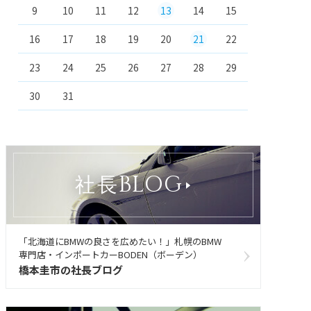
9
10
11
12
13
14
15
16
17
18
19
20
21
22
23
24
25
26
27
28
29
30
31
BLOG
社長
「北海道にBMWの良さを広めたい！」札幌のBMW
専門店・インポートカーBODEN（ボーデン）
橋本圭市の社長ブログ