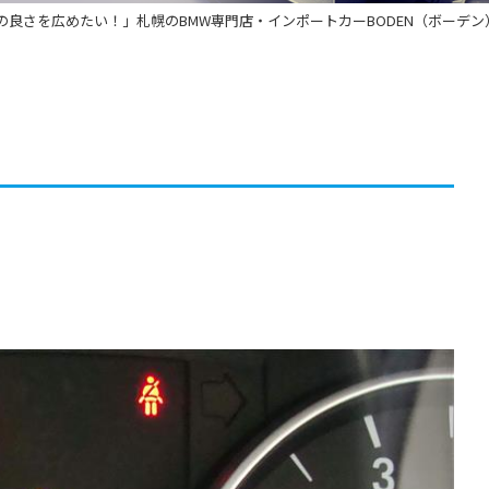
の良さを広めたい！」札幌のBMW専門店・インポートカーBODEN（ボーデン