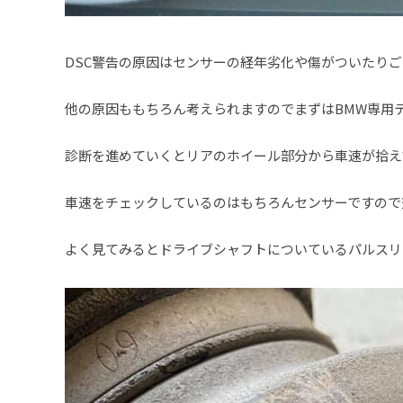
DSC警告の原因はセンサーの経年劣化や傷がついたり
他の原因ももちろん考えられますのでまずはBMW専用
診断を進めていくとリアのホイール部分から車速が拾え
車速をチェックしているのはもちろんセンサーですので
よく見てみるとドライブシャフトについているパルスリ