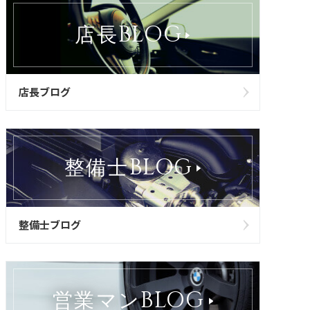
BLOG
店長
店長ブログ
BLOG
整備士
整備士ブログ
BLOG
営業マン