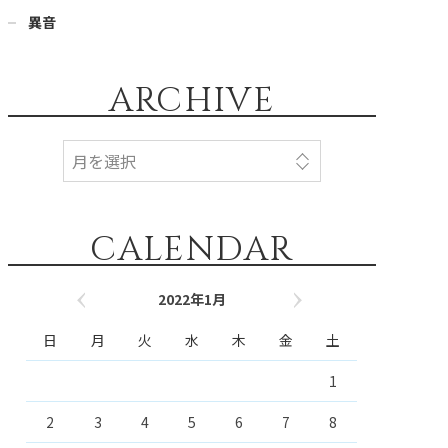
異音
ARCHIVE
CALENDAR
2022年1月
« 12月
2月 »
日
月
火
水
木
金
土
1
2
3
4
5
6
7
8