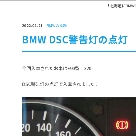
「北海道にBMW
2022.01.21
BMWの話題
BMW DSC警告灯の点灯
今回入庫されたお車はE90型 320i
DSC警告灯の点灯で入庫されました。