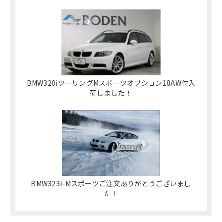
BMW320iツーリングMスポーツオプション18AW付入
荷しました！
BMW323i-Mスポーツご注文ありがとうございまし
た！