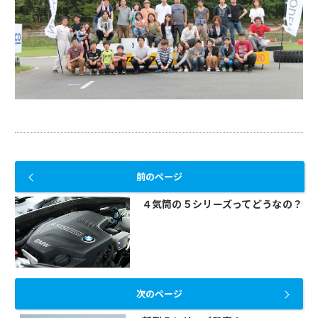
前のページ
４気筒の５シリーズってどうなの？
次のページ