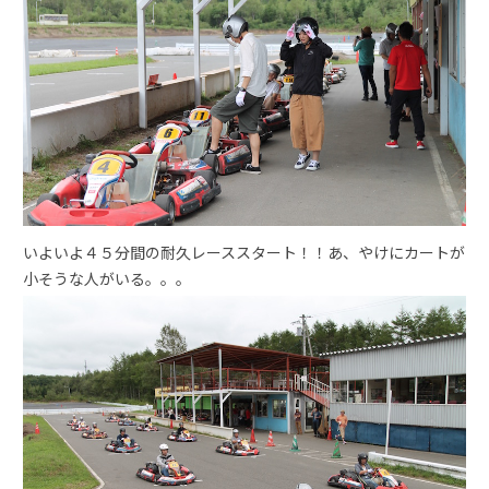
いよいよ４５分間の耐久レーススタート！！あ、やけにカートが
小そうな人がいる。。。