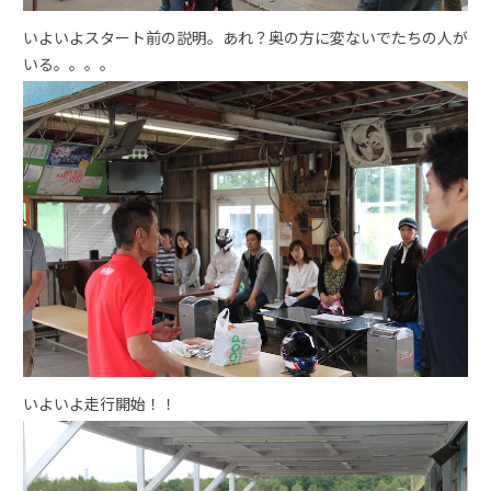
いよいよスタート前の説明。あれ？奥の方に変ないでたちの人が
いる。。。。
いよいよ走行開始！！