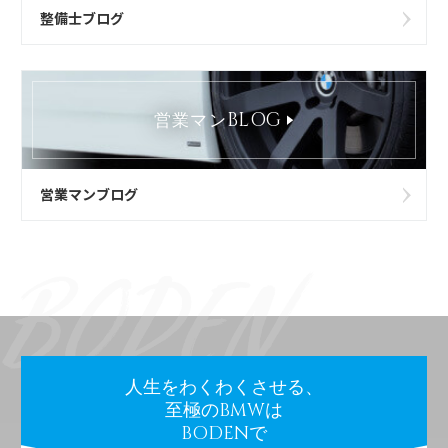
整備士ブログ
BLOG
営業マン
営業マンブログ
人生をわくわくさせる、
至極のBMWは
BODENで