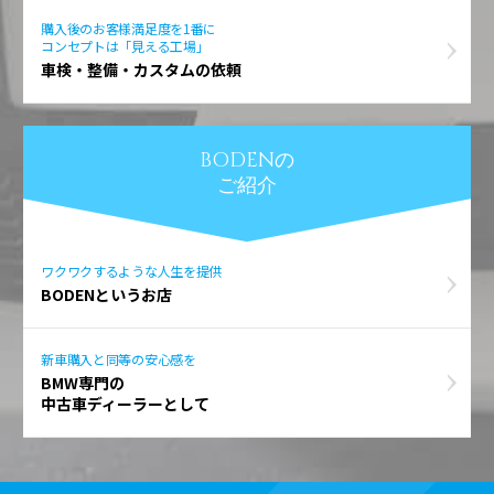
購入後のお客様満足度を1番に
コンセプトは「見える工場」
車検・整備・カスタムの依頼
BODENの
ご紹介
ワクワクするような人生を提供
BODENというお店
新車購入と同等の安心感を
BMW専門の
中古車ディーラーとして