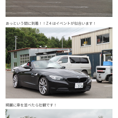
あっという間に到着！！Z４はイベントが似合います！
綺麗に車を並べたら壮観です！