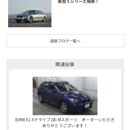
新型５シリーズ発表！
店長ブログ一覧へ
関連記事
BMW X1 Xドライブ28i Mスポーツ オーダーいただき
ありがとうございます！