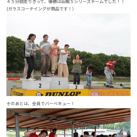
４５分間走りきって、優勝は函館５シリーズチームでした！！
(ガラスコーテイングが商品です！）
そのあとは、全員でバーベキュー！