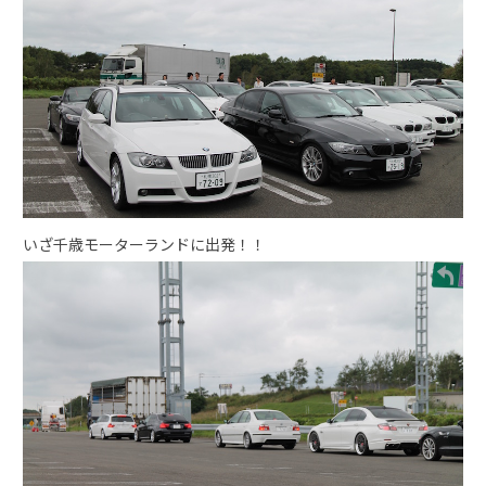
いざ千歳モーターランドに出発！！