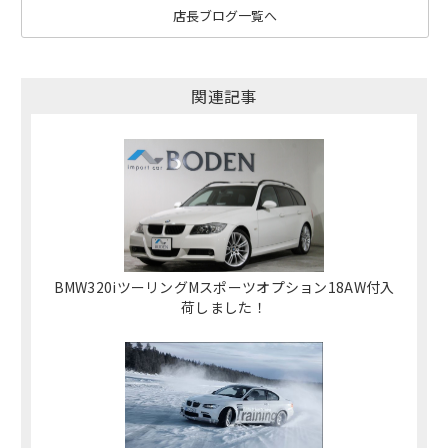
店長ブログ一覧へ
関連記事
BMW320iツーリングMスポーツオプション18AW付入
荷しました！