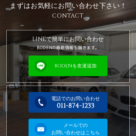
まずはお気軽に
お問い合わせ下さい！
CONTACT
LINEで簡単に
お問い合わせ
BODENの最新情報も届きます。
BODENを友達追加
電話でのお問い合わせ
011-874-1233
メールでの
お問い合わせはこちら