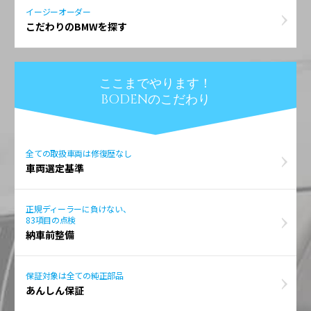
イージーオーダー
こだわりのBMWを探す
ここまでやります！
BODENのこだわり
全ての取扱車両は修復歴なし
車両選定基準
正規ディーラーに負けない、
83項目の点検
納車前整備
保証対象は全ての純正部品
あんしん保証