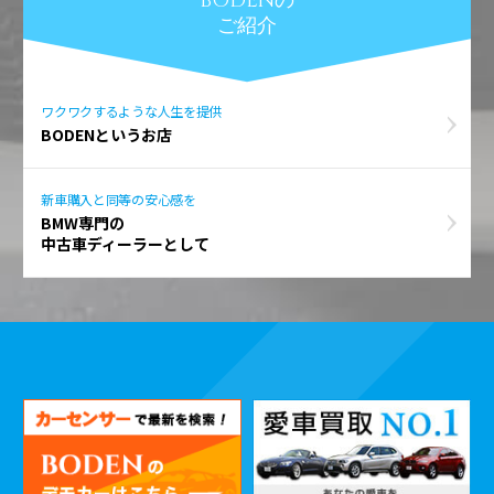
BODENの
ご紹介
ワクワクするような人生を提供
BODENというお店
新車購入と同等の安心感を
BMW専門の
中古車ディーラーとして