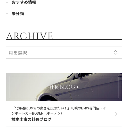
おすすめ情報
未分類
ARCHIVE
BLOG
社長
「北海道にBMWの良さを広めたい！」札幌のBMW専門店・イ
ンポートカーBODEN（ボーデン）
橋本圭市の社長ブログ