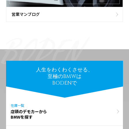
営業マンブログ
人生をわくわくさせる、
至極のBMWは
BODENで
在庫一覧
店頭のデモカーから
BMWを探す