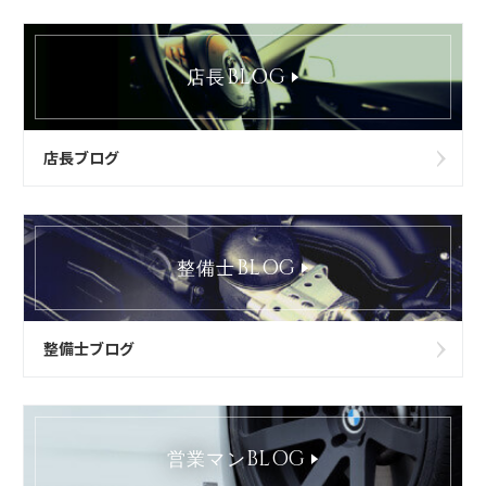
BLOG
店長
店長ブログ
BLOG
整備士
整備士ブログ
BLOG
営業マン