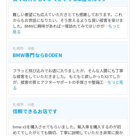
難しい要望にも応えていただきとても感謝しております。これ
からもお世話になりたい、そう思えるような良い接客を受けま
した。BMWに興味があれば一度訪れてみてはいかが…
もっと
見る
札幌市 N様
BMW専門ならBODEN
フラッと飛び込みでお店に入りましたが、そんな人間にも丁寧
な接客をしていただきました。 もともと欲しかったX3でした
が、接客の質とアフターサポートの手厚さや整備工…
もっと見
る
札幌市 H様
信頼できるお店です
bmw x3を購入させてもらいました。輸入車を購入するのが初
めてでしたがとても親切、丁寧に説明していただき非常に良か