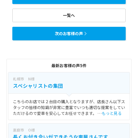
一覧へ
次のお客様の声
最新お客様の声5件
札幌市 N様
スペシャリストの集団
こちらのお店では２台目の購入となりますが、店長さん以下ス
タッフの皆様の知識が非常に豊富でいつも適切な提案をしてい
ただけるので愛車を安心してお任せできます。 …
もっと見る
恵庭市 O様
長くお付き合いができそうな車屋さんです