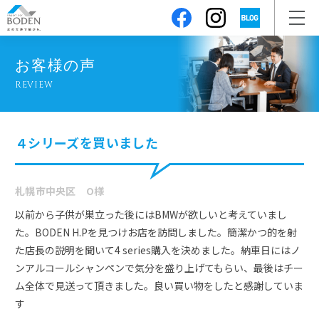
お客様の声
REVIEW
４シリーズを買いました
札幌市中央区 O様
以前から子供が巣立った後にはBMWが欲しいと考えていまし
た。BODEN H.Pを見つけお店を訪問しました。簡潔かつ的を射
た店長の説明を聞いて4 series購入を決めました。納車日にはノ
ンアルコールシャンペンで気分を盛り上げてもらい、最後はチー
ム全体で見送って頂きました。良い買い物をしたと感謝していま
す