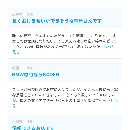
恵庭市 O様
長くお付き合いができそうな車屋さんです
難しい要望にも応えていただきとても感謝しております。これ
からもお世話になりたい、そう思えるような良い接客を受けま
した。BMWに興味があれば一度訪れてみてはいかが…
もっと
見る
札幌市 N様
BMW専門ならBODEN
フラッと飛び込みでお店に入りましたが、そんな人間にも丁寧
な接客をしていただきました。 もともと欲しかったX3でした
が、接客の質とアフターサポートの手厚さや整備工…
もっと見
る
札幌市 H様
信頼できるお店です