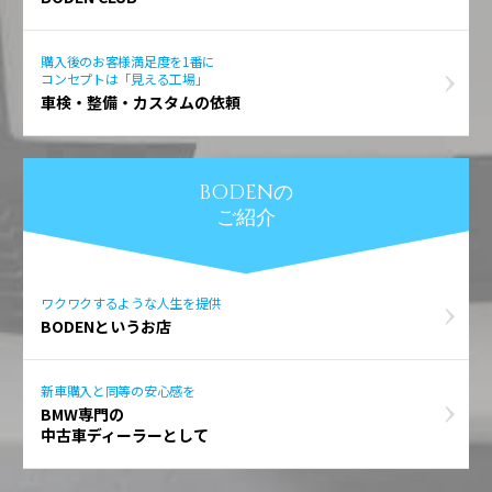
購入後のお客様満足度を1番に
コンセプトは「見える工場」
車検・整備・カスタムの依頼
BODENの
ご紹介
ワクワクするような人生を提供
BODENというお店
新車購入と同等の安心感を
BMW専門の
中古車ディーラーとして