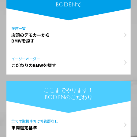
BODENで
在庫一覧
店頭のデモカーから
BMWを探す
イージーオーダー
こだわりのBMWを探す
ここまでやります！
BODENのこだわり
全ての取扱車両は修復歴なし
車両選定基準