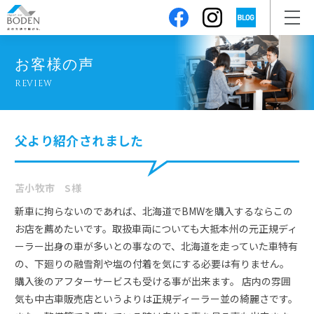
お客様の声
REVIEW
父より紹介されました
苫小牧市 S様
新車に拘らないのであれば、北海道でBMWを購入するならこの
お店を薦めたいです。取扱車両についても大抵本州の元正規ディ
ーラー出身の車が多いとの事なので、北海道を走っていた車特有
の、下廻りの融雪剤や塩の付着を気にする必要は有りません。
購入後のアフターサービスも受ける事が出来ます。 店内の雰囲
気も中古車販売店というよりは正規ディーラー並の綺麗さです。