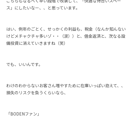
こちらもなるべく早い段階で改装して、「快適な待合いスペー
ス」にしたいなー、、と思っています。
はい、例年のごとく、せっかくの利益も、税金（なんか知んない
けどメチャクチャ多いゾ・・（涙））と、借金返済と、次なる設
備投資に消えていきますね（笑）
でも、いいんです。
わけのわからないお客さん増やすために在庫いっぱい抱えて、、
損失のリスクを負うくらいなら、
「BODENファン」