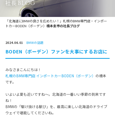
BLOG
社長
「北海道にBMWの良さを広めたい！」札幌のBMW専門店・インポー
トカーBODEN（ボーデン）
橋本圭市の社長ブログ
2024.06.01
BMWの話題
BODEN（ボーデン）ファンを大事にするお店に
みなさまこんにちは！
札幌のBMW専門店 インポートカーBODEN（ボーデン）
の橋本
です。
いよいよ夏も近いですね～。北海道の一番いい季節の到来です
ね！
BMWの「駆け抜ける歓び」を、最高に楽しい北海道のドライブ
ウェイで堪能してくださいね。