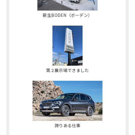
新生BODEN（ボーデン）
第２展示場できました
誇りある仕事