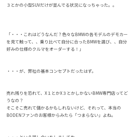
３とかの小型SUVだけが並んでる状況になっちゃった。。
「・・・これはどうなんだ？色々なBMWの各モデルのデモカー
を見て触って、、乗り比べて自分に合ったBMWを選び、、自分
好みの仕様のクルマをオーダーする！」
・・・が、弊社の基本コンセプトだったはず。
売れ残りを恐れて、X１とかX３とかしかないBMW専門店ってど
うなの？
そこそこ売れて儲かるかもしれないけど、それって、本当の
BODENファンのお客様からみたら「つまらない」よね。