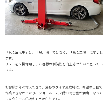
「第２展示場」は、「展示場」ではなく、「第２工場」に変更し
ます。
リフトを２機増設し、お客様の利便性を向上させたいと思ってい
ます。
お客様が年々増えてきて、夏冬のタイヤ交換時に、希望の日程で
作業できなかったり、ショールーム２階の待合室が満席になって
しまうケースが増えてきたからです。