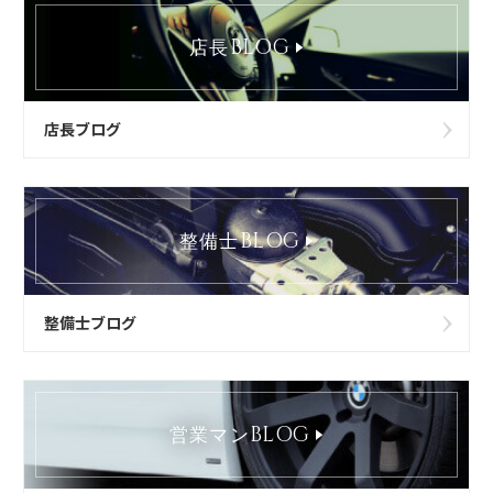
BLOG
店長
店長ブログ
BLOG
整備士
整備士ブログ
BLOG
営業マン