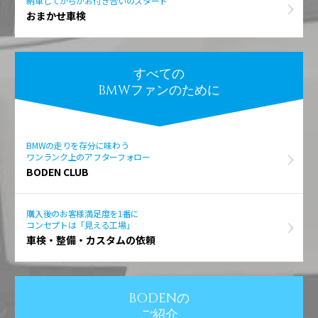
納車してからがお付き合いのスタート
おまかせ車検
すべての
BMWファンのために
BMWの走りを存分に味わう
ワンランク上のアフターフォロー
BODEN CLUB
購入後のお客様満足度を1番に
コンセプトは「見える工場」
車検・整備・カスタムの依頼
BODENの
ご紹介