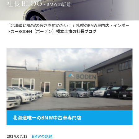
BLOG
社長
- BMWの話題
「北海道にBMWの良さを広めたい！」札幌のBMW専門店・インポー
トカーBODEN（ボーデン）
橋本圭市の社長ブログ
北海道唯一のBMW中古車専門店
2014.07.13
BMWの話題