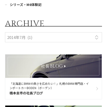
シリーズ・M6体験記
ARCHIVE
BLOG
社長
「北海道にBMWの良さを広めたい！」札幌のBMW専門店・イ
ンポートカーBODEN（ボーデン）
橋本圭市の社長ブログ