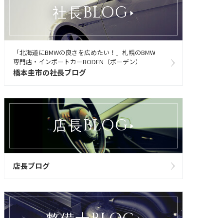
BLOG
社長
「北海道にBMWの良さを広めたい！」札幌のBMW
専門店・インポートカーBODEN（ボーデン）
橋本圭市の社長ブログ
BLOG
店長
店長ブログ