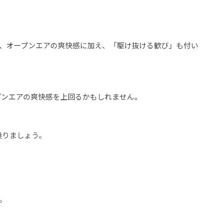
と、オープンエアの爽快感に加え、「駆け抜ける歓び」も付い
プンエアの爽快感を上回るかもしれません。
乗りましょう。
。