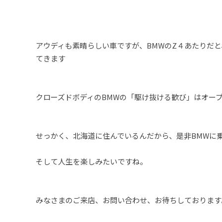
アウディも素晴らしい車ですが、BMWのZ４あたりだ
てきます
クローズドボディのBMWの「駆け抜ける歓び」はオー
せっかく、北海道に住んでいるんだから、是非BMWに
そして人生を楽しみたいですね。
みなさまのご来店、お問い合わせ、お待ちしております