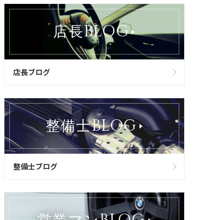
BLOG
店長
店長ブログ
BLOG
整備士
整備士ブログ