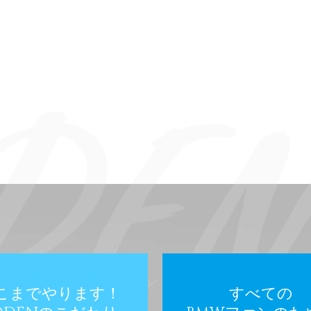
こまでやります！
すべての