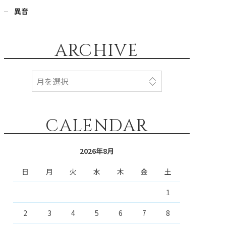
異音
ARCHIVE
CALENDAR
2026年8月
日
月
火
水
木
金
土
1
2
3
4
5
6
7
8