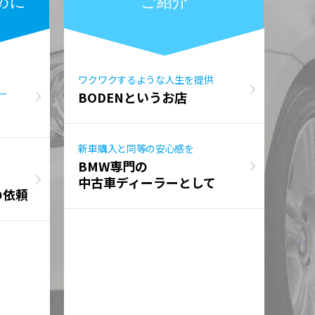
めに
ご紹介
ワクワクするような人生を提供
ー
BODENというお店
新車購入と同等の安心感を
BMW専門の
中古車ディーラーとして
の依頼