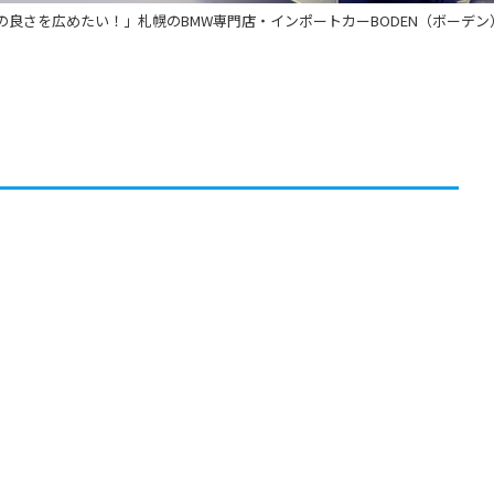
の良さを広めたい！」札幌のBMW専門店・インポートカーBODEN（ボーデン