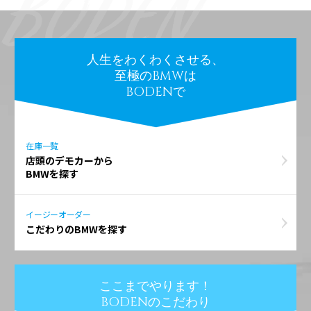
人生をわくわくさせる、
至極のBMWは
BODENで
在庫一覧
店頭のデモカーから
BMWを探す
イージーオーダー
こだわりのBMWを探す
ここまでやります！
BODENのこだわり