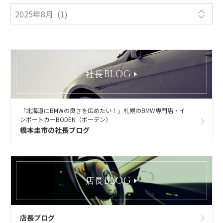
BLOG
社長
「北海道にBMWの良さを広めたい！」札幌のBMW専門店・イ
ンポートカーBODEN（ボーデン）
橋本圭市の社長ブログ
BLOG
店長
店長ブログ