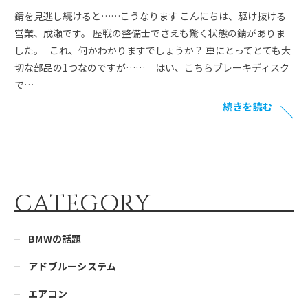
錆を見逃し続けると……こうなります こんにちは、駆け抜ける
営業、成瀬です。 歴戦の整備士でさえも驚く状態の錆がありま
した。 これ、何かわかりますでしょうか？ 車にとってとても大
切な部品の1つなのですが…… ㅤ ㅤ ㅤ ㅤ はい、こちらブレーキディスク
で…
続きを読む
CATEGORY
BMWの話題
アドブルーシステム
エアコン