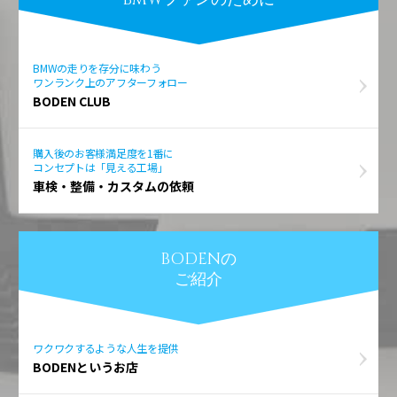
BMWの走りを存分に味わう
ワンランク上のアフターフォロー
BODEN CLUB
購入後のお客様満足度を1番に
コンセプトは「見える工場」
車検・整備・カスタムの依頼
BODENの
ご紹介
ワクワクするような人生を提供
BODENというお店