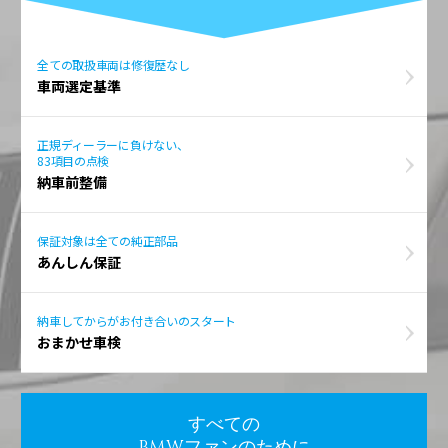
全ての取扱車両は修復歴なし
車両選定基準
正規ディーラーに負けない、
83項目の点検
納車前整備
保証対象は全ての純正部品
あんしん保証
納車してからがお付き合いのスタート
おまかせ車検
すべての
BMWファンのために