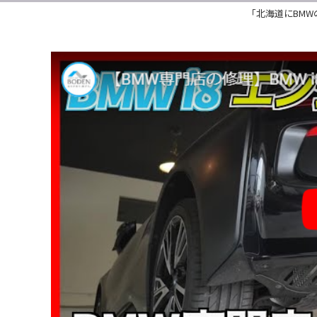
「北海道にBMW