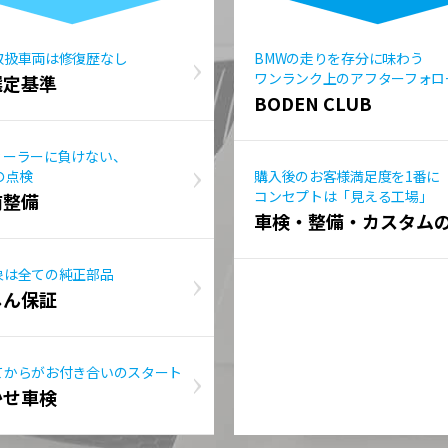
取扱車両は修復歴なし
BMWの走りを存分に味わう
ワンランク上のアフターフォロ
選定基準
BODEN CLUB
ィーラーに負けない、
の点検
購入後のお客様満足度を1番に
コンセプトは「見える工場」
前整備
車検・整備・カスタム
象は全ての純正部品
しん保証
てからがお付き合いのスタート
かせ車検