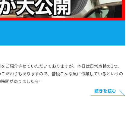
例をご紹介させていただいておりますが、本日は日常点検の1つ、
のこだわりもありますので、普段こんな風に作業しているというの
お時間がありましたら…
続きを読む