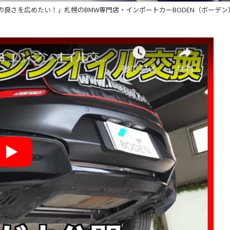
の良さを広めたい！」札幌のBMW専門店・インポートカーBODEN（ボーデン