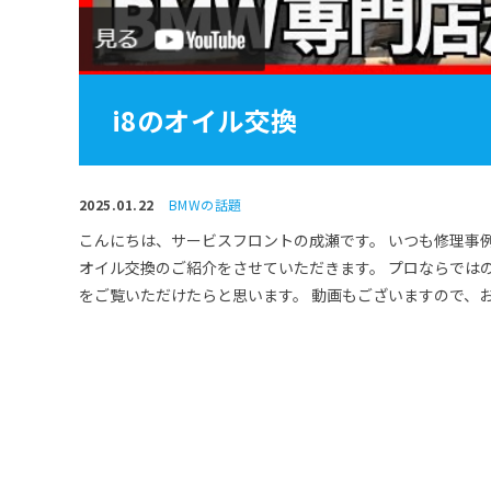
i8のオイル交換
2025.01.22
BMWの話題
こんにちは、サービスフロントの成瀬です。 いつも修理事
オイル交換のご紹介をさせていただきます。 プロならでは
をご覧いただけたらと思います。 動画もございますので、