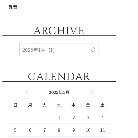
異音
ARCHIVE
CALENDAR
2025年1月
« 6月
8月 »
日
月
火
水
木
金
土
1
2
3
4
5
6
7
8
9
10
11