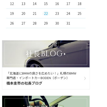
12
13
14
15
16
17
18
19
20
21
22
23
24
25
26
27
28
29
30
31
BLOG
社長
「北海道にBMWの良さを広めたい！」札幌のBMW
専門店・インポートカーBODEN（ボーデン）
橋本圭市の社長ブログ