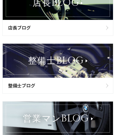
BLOG
店長
店長ブログ
BLOG
整備士
整備士ブログ
BLOG
営業マン