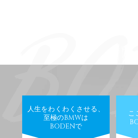
人生をわくわくさせる、
こ
至極のBMWは
B
BODENで