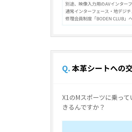
別途、映像入力用のAVインター
通常インターフェース・地デジチ
修理会員制度「BODEN CLU
Q.
本革シートへの
X1のMスポーツに乗っ
きるんですか？