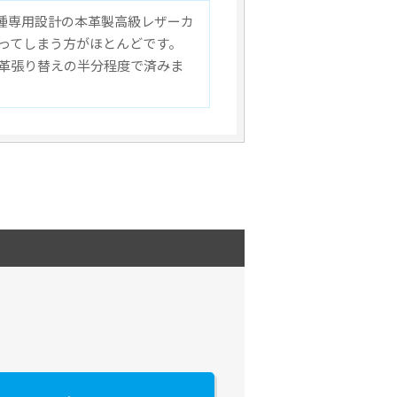
車種専用設計の本革製高級レザーカ
ってしまう方がほとんどです。
革張り替えの半分程度で済みま