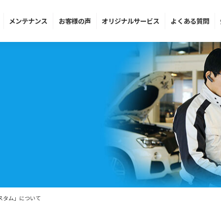
メンテ
ナンス
お客様の声
オリジナル
サービス
よくある
質問
スタム」について