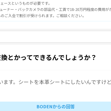
フェースというものが必要です。
ューナー・バックカメラの部品代・工賃で18-20万円程度の費用が
B」へのご入会で割引が受けられます。ご相談ください。
交換とかってできるんでしょうか？
ています。シートを本革シートにしたいんですけ
BODENからの回答