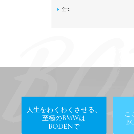
全て
人生をわくわくさせる、
こ
至極のBMWは
B
BODENで