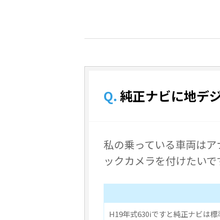
Q.
純正ナビに地デ
私の乗っている車両はア
ックカメラを付けたいで
H19年式630iですと純正ナビ