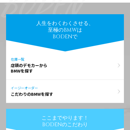
人生をわくわくさせる、
至極のBMWは
BODENで
在庫一覧
店頭のデモカーから
BMWを探す
イージーオーダー
こだわりのBMWを探す
ここまでやります！
BODENのこだわり