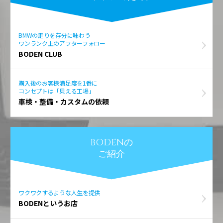
BMWの走りを存分に味わう
ワンランク上のアフターフォロー
BODEN CLUB
購入後のお客様満足度を1番に
コンセプトは「見える工場」
車検・整備・カスタムの依頼
BODENの
ご紹介
ワクワクするような人生を提供
BODENというお店