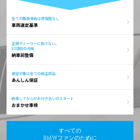
全ての取扱車両は修復歴なし
車両選定基準
正規ディーラーに負けない、
83項目の点検
納車前整備
保証対象は全ての純正部品
あんしん保証
納車してからがお付き合いのスタート
おまかせ車検
すべての
BMWファンのために