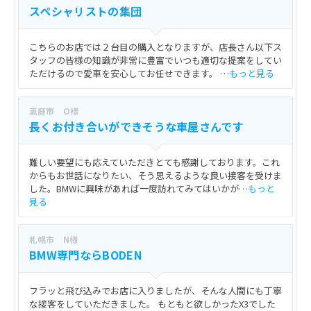
スペシャリストの集団
こちらのお店では２台目の購入となりますが、店長さん以下ス
タッフの皆様の知識が非常に豊富でいつも適切な提案をしてい
ただけるので愛車を安心してお任せできます。 …
もっと見る
恵庭市 O様
長くお付き合いができそうな車屋さんです
難しい要望にも応えていただきとても感謝しております。これ
からもお世話になりたい、そう思えるような良い接客を受けま
した。BMWに興味があれば一度訪れてみてはいかが…
もっと
見る
札幌市 N様
BMW専門ならBODEN
フラッと飛び込みでお店に入りましたが、そんな人間にも丁寧
な接客をしていただきました。 もともと欲しかったX3でした