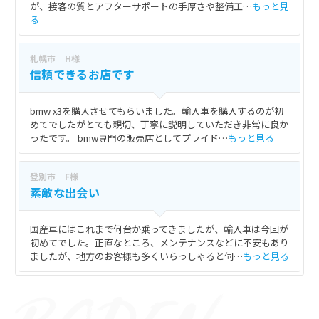
が、接客の質とアフターサポートの手厚さや整備工…
もっと見
る
札幌市 H様
信頼できるお店です
bmw x3を購入させてもらいました。輸入車を購入するのが初
めてでしたがとても親切、丁寧に説明していただき非常に良か
ったです。 bmw専門の販売店としてプライド…
もっと見る
登別市 F様
素敵な出会い
国産車にはこれまで何台か乗ってきましたが、輸入車は今回が
初めてでした。正直なところ、メンテナンスなどに不安もあり
ましたが、地方のお客様も多くいらっしゃると伺…
もっと見る