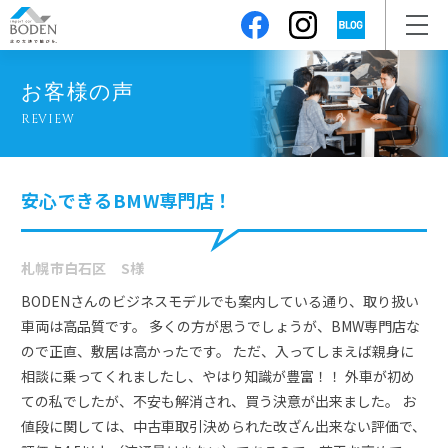
お客様の声
REVIEW
安心できるBMW専門店！
札幌市白石区 S様
BODENさんのビジネスモデルでも案内している通り、取り扱い
車両は高品質です。 多くの方が思うでしょうが、BMW専門店な
ので正直、敷居は高かったです。 ただ、入ってしまえば親身に
相談に乗ってくれましたし、やはり知識が豊富！！ 外車が初め
ての私でしたが、不安も解消され、買う決意が出来ました。 お
値段に関しては、中古車取引決められた改ざん出来ない評価で、