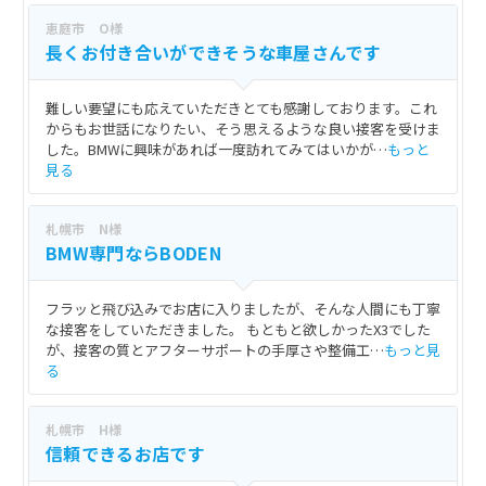
恵庭市 O様
長くお付き合いができそうな車屋さんです
難しい要望にも応えていただきとても感謝しております。これ
からもお世話になりたい、そう思えるような良い接客を受けま
した。BMWに興味があれば一度訪れてみてはいかが…
もっと
見る
札幌市 N様
BMW専門ならBODEN
フラッと飛び込みでお店に入りましたが、そんな人間にも丁寧
な接客をしていただきました。 もともと欲しかったX3でした
が、接客の質とアフターサポートの手厚さや整備工…
もっと見
る
札幌市 H様
信頼できるお店です