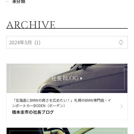
未分類
ARCHIVE
BLOG
社長
「北海道にBMWの良さを広めたい！」札幌のBMW専門店・イ
ンポートカーBODEN（ボーデン）
橋本圭市の社長ブログ