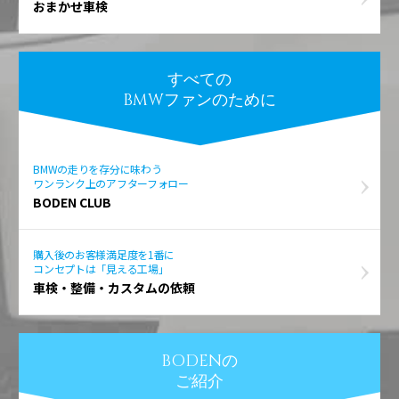
おまかせ車検
すべての
BMWファンのために
BMWの走りを存分に味わう
ワンランク上のアフターフォロー
BODEN CLUB
購入後のお客様満足度を1番に
コンセプトは「見える工場」
車検・整備・カスタムの依頼
BODENの
ご紹介