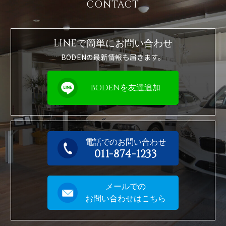
CONTACT
LINEで簡単に
お問い合わせ
BODENの最新情報も届きます。
BODENを友達追加
電話でのお問い合わせ
011-874-1233
メールでの
お問い合わせはこちら