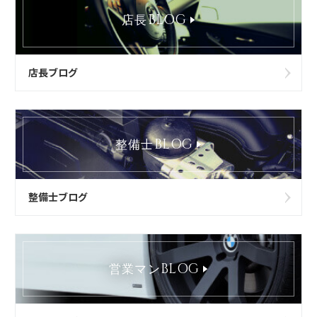
BLOG
店長
店長ブログ
BLOG
整備士
整備士ブログ
BLOG
営業マン